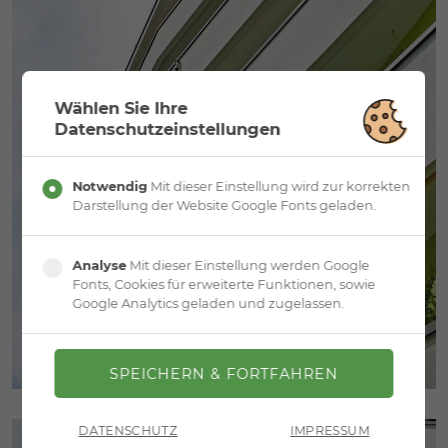
Wählen Sie Ihre
Datenschutzeinstellungen
Notwendig
Mit dieser Einstellung wird zur korrekten
Darstellung der Website Google Fonts geladen.
Analyse
Mit dieser Einstellung werden Google
Fonts, Cookies für erweiterte Funktionen, sowie
Google Analytics geladen und zugelassen.
DATENSCHUTZ
IMPRESSUM